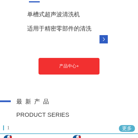
单槽式超声波清洗机
适用于精密零部件的清洗
产品中心+
最 新 产 品
PRODUCT SERIES
1
更多