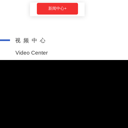
新闻中心+
视 频 中 心
Video Center