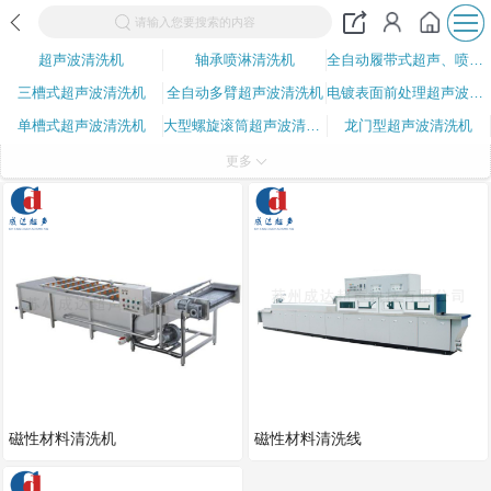
请输入您要搜索的内容
超声波清洗机
轴承喷淋清洗机
全自动履带式超声、喷淋清洗机
三槽式超声波清洗机
全自动多臂超声波清洗机
电镀表面前处理超声波清洗系
单槽式超声波清洗机
大型螺旋滚筒超声波清洗机
龙门型超声波清洗机
磁性材料清洗机
超声波振板
全自动脱胶清洗机
更多
全自动镜片模具清洗机
硅料清洗机
喷淋清洗机
磁性材料清洗机
磁性材料清洗线