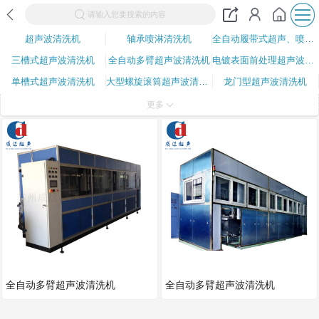
请输入您要搜索的内容
超声波清洗机
轴承喷淋清洗机
全自动履带式超声、喷淋清洗机
三槽式超声波清洗机
全自动多臂超声波清洗机
电镀表面前处理超声波清洗系
单槽式超声波清洗机
大型螺旋滚筒超声波清洗机
龙门型超声波清洗机
磁性材料清洗机
超声波振板
全自动脱胶清洗机
更多
全自动镜片模具清洗机
硅料清洗机
喷淋清洗机
全自动多臂超声波清洗机
全自动多臂超声波清洗机